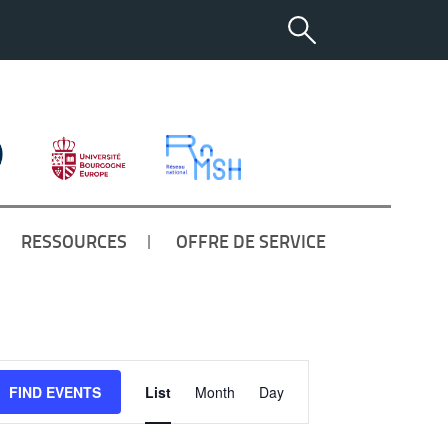
RESSOURCES
OFFRE DE SERVICE
E
FIND EVENTS
List
Month
Day
v