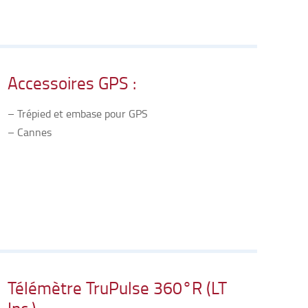
Accessoires GPS :
– Trépied et embase pour GPS
– Cannes
Télémètre TruPulse 360°R (LT