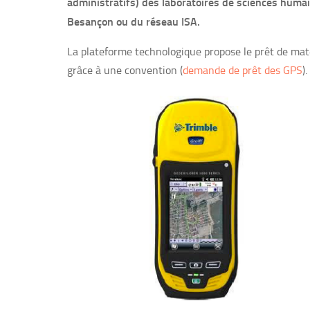
administratifs) des laboratoires de sciences humai
Besançon ou du réseau ISA.
La plateforme technologique propose le prêt de matér
grâce à une convention (
demande de prêt des GPS
).