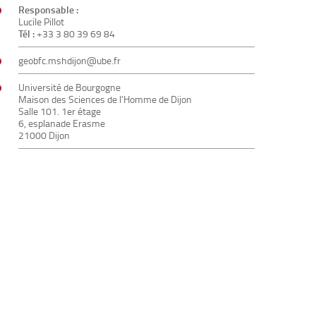
Responsable
:
Lucile Pillot
Tél :
+33 3 80 39 69 84
geobfc.mshdijon@ube.fr
Université de Bourgogne
Maison des Sciences de l’Homme de Dijon
Salle 101. 1er étage
6, esplanade Erasme
21000 Dijon