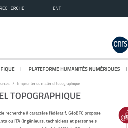
 RECHERCHE
ENT
IFIQUE
PLATEFORME HUMANITÉS NUMÉRIQUES
ources
/
Emprunter du matériel topographique
EL TOPOGRAPHIQUE
de recherche à caractère fédératif, GéoBFC propose
nts ou ITA (ingénieurs, techniciens et personnels