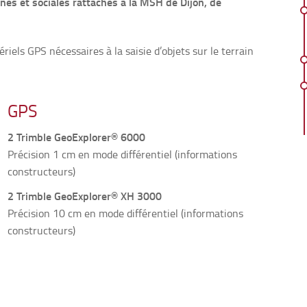
nes et sociales rattachés à la MSH de Dijon, de
iels GPS nécessaires à la saisie d’objets sur le terrain
GPS
2 Trimble GeoExplorer® 6000
Précision 1 cm en mode différentiel (informations
constructeurs)
2 Trimble GeoExplorer® XH 3000
Précision 10 cm en mode différentiel (informations
constructeurs)