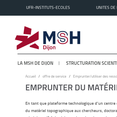
UFR-INSTITUTS-ECOLES
UNITES DE
LA MSH DE DIJON
STRUCTURATION SCIENT
Accueil
/
offre de service
/
Emprunter/utiliser des ress
EMPRUNTER DU MATÉRI
En tant que plateforme technologique d’un centre 
du matériel topographique aux chercheurs, doctora