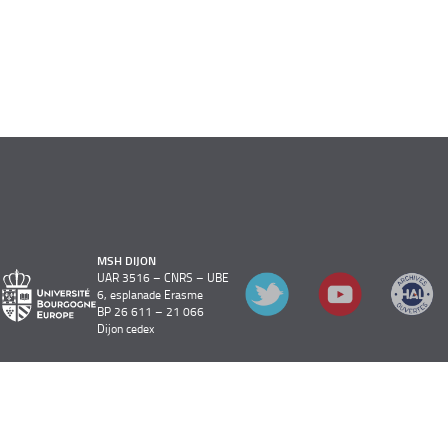
MSH DIJON
UAR 3516 – CNRS – UBE
6, esplanade Erasme
BP 26 611 – 21 066
Dijon cedex