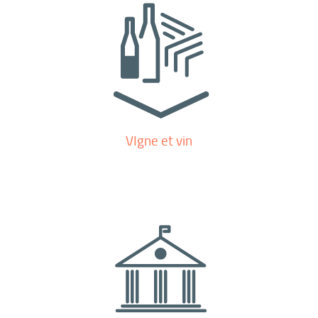
VIgne et vin