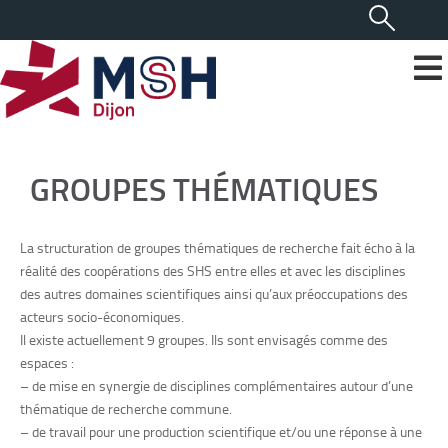
GROUPES THÉMATIQUES
La structuration de groupes thématiques de recherche fait écho à la
réalité des coopérations des SHS entre elles et avec les disciplines
des autres domaines scientifiques ainsi qu’aux préoccupations des
acteurs socio-économiques.
Il existe actuellement 9 groupes. Ils sont envisagés comme des
espaces :
– de mise en synergie de disciplines complémentaires autour d’une
thématique de recherche commune.
– de travail pour une production scientifique et/ou une réponse à une