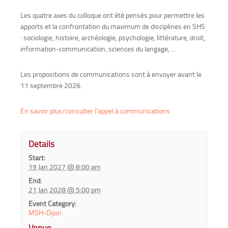
Les quatre axes du colloque ont été pensés pour permettre les
apports et la confrontation du maximum de disciplines en SHS
: sociologie, histoire, archéologie, psychologie, littérature, droit,
information-communication, sciences du langage, …
Les propositions de communications sont à envoyer avant le
11 septembre 2026.
En savoir plus/consulter l’appel à communications
Details
Start:
19 Jan 2027 @ 8:00 am
End:
21 Jan 2028 @ 5:00 pm
Event Category:
MSH-Dijon
Venue