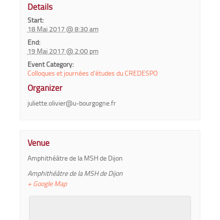
Details
Start:
18 Mai 2017 @ 8:30 am
End:
19 Mai 2017 @ 2:00 pm
Event Category:
Colloques et journées d'études du CREDESPO
Organizer
juliette.olivier@u-bourgogne.fr
Venue
Amphithéâtre de la MSH de Dijon
Amphithéâtre de la MSH de Dijon
+ Google Map