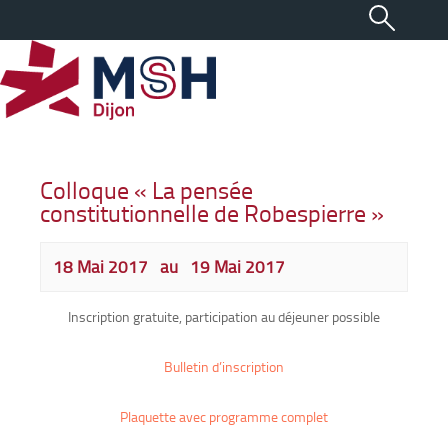
Colloque « La pensée
constitutionnelle de Robespierre »
18 Mai 2017
au
19 Mai 2017
Inscription gratuite, participation au déjeuner possible
Bulletin d’inscription
Plaquette avec programme complet