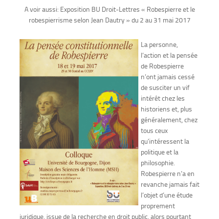
A voir aussi: Exposition BU Droit-Lettres « Robespierre et le
robespierrisme selon Jean Dautry » du 2 au 31 mai 2017
La personne,
l’action et la pensée
de Robespierre
n’ont jamais cessé
de susciter un vif
intérêt chez les
historiens et, plus
généralement, chez
tous ceux
qu’intéressent la
politique et la
philosophie.
Robespierre n’a en
revanche jamais fait
l’objet d’une étude
proprement
juridique, issue de la recherche en droit public, alors pourtant