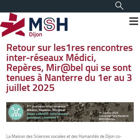
Retour sur les1res rencontres
inter-réseaux Médici,
Repères, Mir@bel qui se sont
tenues à Nanterre du 1er au 3
juillet 2025
La Maison des Sciences sociales et des Humanités de Dijon co-