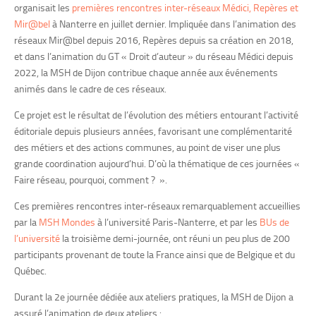
organisait les
premières rencontres inter-réseaux Médici, Repères et
Mir@bel
à Nanterre en juillet dernier. Impliquée dans l’animation des
réseaux Mir@bel depuis 2016, Repères depuis sa création en 2018,
et dans l’animation du GT « Droit d’auteur » du réseau Médici depuis
2022, la MSH de Dijon contribue chaque année aux événements
animés dans le cadre de ces réseaux.
Ce projet est le résultat de l’évolution des métiers entourant l’activité
éditoriale depuis plusieurs années, favorisant une complémentarité
des métiers et des actions communes, au point de viser une plus
grande coordination aujourd’hui. D’où la thématique de ces journées «
Faire réseau, pourquoi, comment ? ».
Ces premières rencontres inter-réseaux remarquablement accueillies
par la
MSH Mondes
à l’université Paris-Nanterre, et par les
BUs de
l’université
la troisième demi-journée, ont réuni un peu plus de 200
participants provenant de toute la France ainsi que de Belgique et du
Québec.
Durant la 2e journée dédiée aux ateliers pratiques, la MSH de Dijon a
assuré l’animation de deux ateliers :