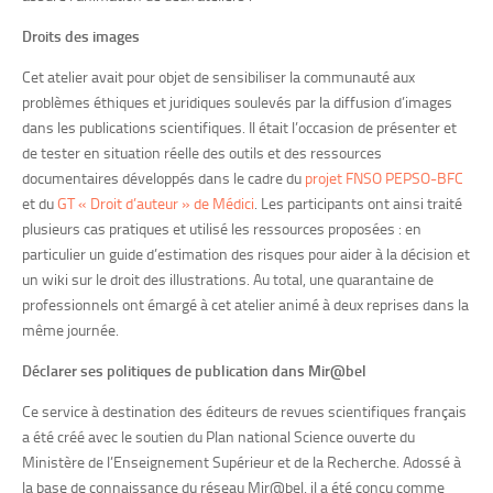
Droits des images
Cet atelier avait pour objet de sensibiliser la communauté aux
problèmes éthiques et juridiques soulevés par la diffusion d’images
dans les publications scientifiques. Il était l’occasion de présenter et
de tester en situation réelle des outils et des ressources
documentaires développés dans le cadre du
projet FNSO PEPSO-BFC
et du
GT « Droit d’auteur » de Médici
. Les participants ont ainsi traité
plusieurs cas pratiques et utilisé les ressources proposées : en
particulier un guide d’estimation des risques pour aider à la décision et
un wiki sur le droit des illustrations. Au total, une quarantaine de
professionnels ont émargé à cet atelier animé à deux reprises dans la
même journée.
Déclarer ses politiques de publication dans Mir@bel
Ce service à destination des éditeurs de revues scientifiques français
a été créé avec le soutien du Plan national Science ouverte du
Ministère de l’Enseignement Supérieur et de la Recherche. Adossé à
la base de connaissance du réseau Mir@bel, il a été conçu comme