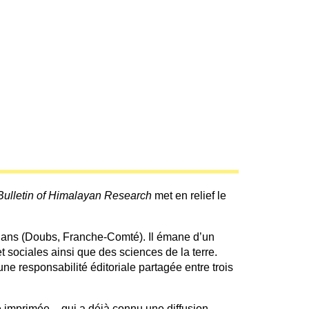
ulletin of Himalayan Research
met en relief le
Senans (Doubs, Franche-Comté). Il émane d’un
 sociales ainsi que des sciences de la terre.
une responsabilité éditoriale partagée entre trois
 imprimée – qui a déjà connu une diffusion