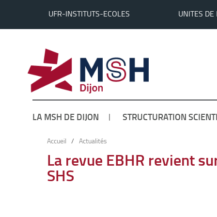
UFR-INSTITUTS-ECOLES
UNITES DE
LA MSH DE DIJON
STRUCTURATION SCIENT
Accueil
/
Actualités
La revue EBHR revient sur 
SHS