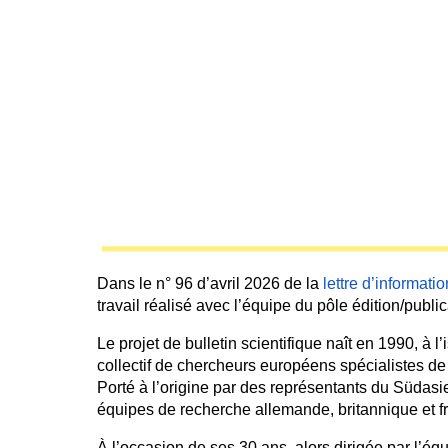
Dans le n° 96 d’avril 2026 de la
lettre d’informa
travail réalisé avec l’équipe du pôle édition/publ
Le projet de bulletin scientifique naît en 1990, 
collectif de chercheurs européens spécialistes de 
Porté à l’origine par des représentants du Südasie
équipes de recherche allemande, britannique et f
À l’occasion de ses 30 ans, alors dirigée par l’