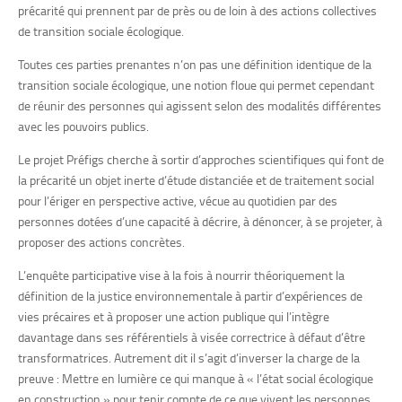
précarité qui prennent par de près ou de loin à des actions collectives
de transition sociale écologique.
Toutes ces parties prenantes n’on pas une définition identique de la
transition sociale écologique, une notion floue qui permet cependant
de réunir des personnes qui agissent selon des modalités différentes
avec les pouvoirs publics.
Le projet Préfigs cherche à sortir d’approches scientifiques qui font de
la précarité un objet inerte d’étude distanciée et de traitement social
pour l’ériger en perspective active, vécue au quotidien par des
personnes dotées d’une capacité à décrire, à dénoncer, à se projeter, à
proposer des actions concrètes.
L’enquête participative vise à la fois à nourrir théoriquement la
définition de la justice environnementale à partir d’expériences de
vies précaires et à proposer une action publique qui l’intègre
davantage dans ses référentiels à visée correctrice à défaut d’être
transformatrices. Autrement dit il s’agit d’inverser la charge de la
preuve : Mettre en lumière ce qui manque à « l’état social écologique
en construction » pour tenir compte de ce que vivent les personnes