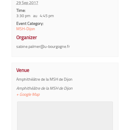
29 Sep 2017
Time:
3:30 pm au 4:45 pm
Event Category:
MSH-Dijon
Organizer
sabine.palmer@u-bourgogne.fr
Venue
Amphithéâtre de la MSH de Dijon
Amphithéâtre de la MSH de Dijon
+ Google Map