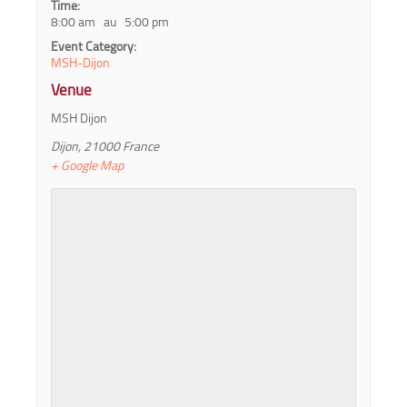
Time:
8:00 am au 5:00 pm
Event Category:
MSH-Dijon
Venue
MSH Dijon
Dijon
,
21000
France
+ Google Map