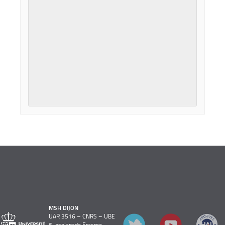
MSH DIJON
UAR 3516 – CNRS – UBE
6, esplanade Erasme