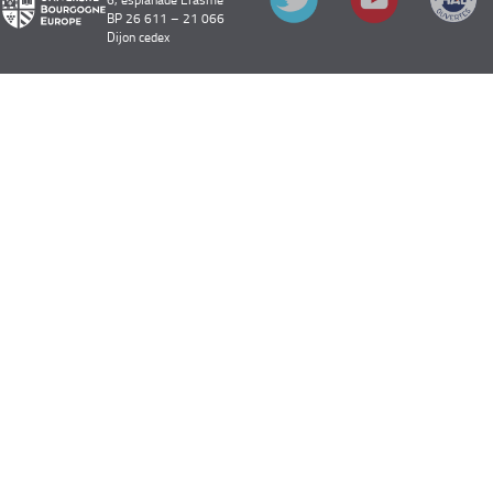
BP 26 611 – 21 066
Dijon cedex