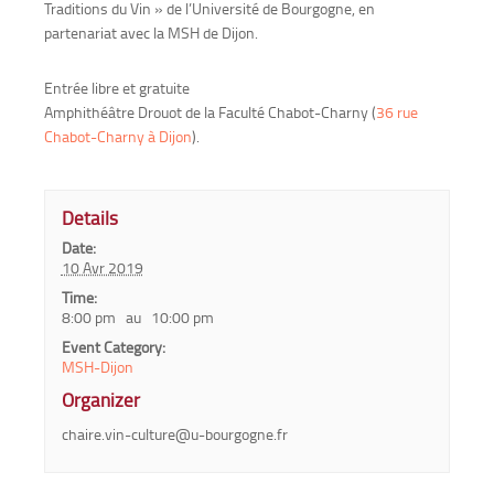
Traditions du Vin » de l’Université de Bourgogne, en
partenariat avec la MSH de Dijon.
Entrée libre et gratuite
Amphithéâtre Drouot de la Faculté Chabot-Charny (
36 rue
Chabot-Charny à Dijon
).
Details
Date:
10 Avr 2019
Time:
8:00 pm au 10:00 pm
Event Category:
MSH-Dijon
Organizer
chaire.vin-culture@u-bourgogne.fr