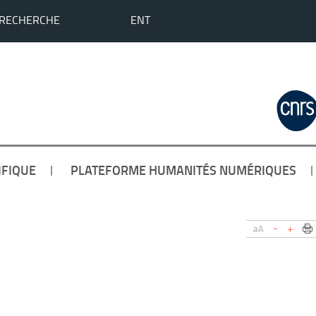
 RECHERCHE
ENT
IFIQUE
PLATEFORME HUMANITÉS NUMÉRIQUES
-
+
aA