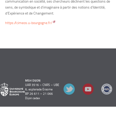
communication en société, ses chercheurs déclinent les questions de
sens, de symbolique et d’imaginaire à partir des notions d’Identité,
d’Expérience et de Changement.
https://cimeos.u-bourgogne.fr/
MSH DIJON
UAR 3516 – CNRS – UBE
6, esplanade Erasme
BP 26 611 – 21 066
Dijon cedex