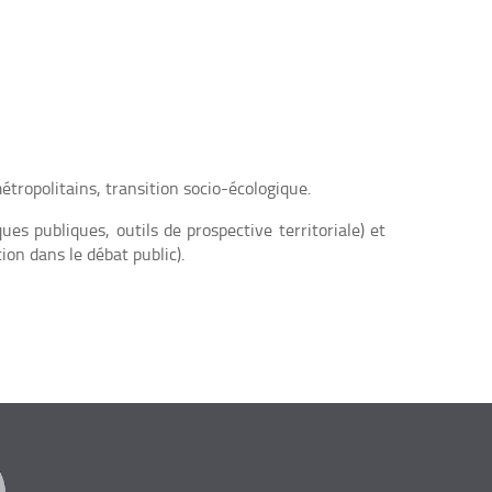
étropolitains, transition socio-écologique.
s publiques, outils de prospective territoriale) et
n dans le débat public).