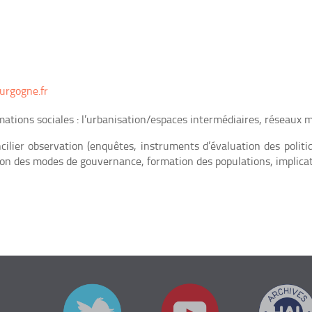
rgogne.fr
rmations sociales : l’urbanisation/espaces intermédiaires, réseaux m
lier observation (enquêtes, instruments d’évaluation des politique
 des modes de gouvernance, formation des populations, implicatio