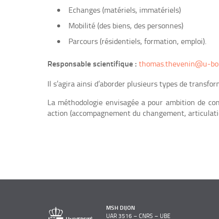
Echanges (matériels, immatériels)
Mobilité (des biens, des personnes)
Parcours (résidentiels, formation, emploi).
Responsable scientifique :
thomas.thevenin@u-bou
Il s’agira ainsi d’aborder plusieurs types de transfo
La méthodologie envisagée a pour ambition de conci
action (accompagnement du changement, articulation
MSH DIJON
UAR 3516 – CNRS – UBE