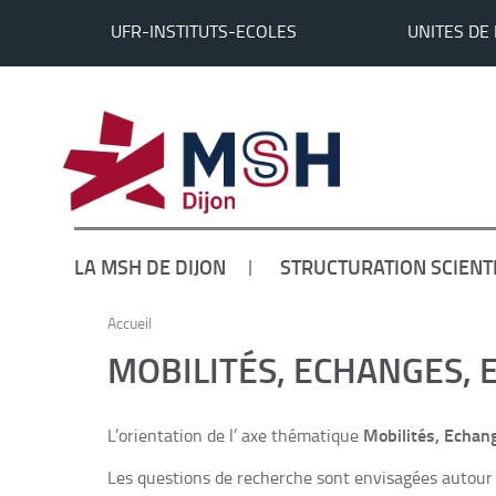
UFR-INSTITUTS-ECOLES
UNITES DE
LA MSH DE DIJON
STRUCTURATION SCIENT
Accueil
MOBILITÉS, ECHANGES, 
Mobilités, Echan
L’orientation de l’ axe thématique
Les questions de recherche sont envisagées autour d