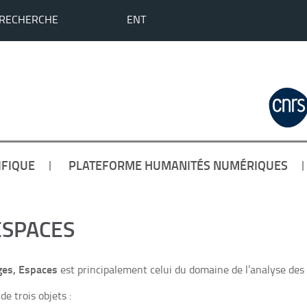
 RECHERCHE
ENT
IFIQUE
PLATEFORME HUMANITÉS NUMÉRIQUES
ESPACES
ges, Espaces
est principalement celui du domaine de l’analyse des
e trois objets :