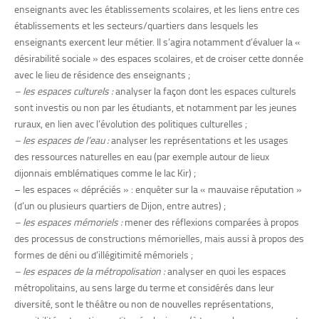
enseignants avec les établissements scolaires, et les liens entre ces
établissements et les secteurs/quartiers dans lesquels les
enseignants exercent leur métier. Il s’agira notamment d’évaluer la «
désirabilité sociale » des espaces scolaires, et de croiser cette donnée
avec le lieu de résidence des enseignants ;
– les espaces culturels :
analyser la façon dont les espaces culturels
sont investis ou non par les étudiants, et notamment par les jeunes
ruraux, en lien avec l’évolution des politiques culturelles ;
– les espaces de l’eau :
analyser les représentations et les usages
des ressources naturelles en eau (par exemple autour de lieux
dijonnais emblématiques comme le lac Kir) ;
– les espaces « dépréciés » : enquêter sur la « mauvaise réputation »
(d’un ou plusieurs quartiers de Dijon, entre autres) ;
– les espaces mémoriels :
mener des réflexions comparées à propos
des processus de constructions mémorielles, mais aussi à propos des
formes de déni ou d’illégitimité mémoriels ;
– les espaces de la métropolisation :
analyser en quoi les espaces
métropolitains, au sens large du terme et considérés dans leur
diversité, sont le théâtre ou non de nouvelles représentations,