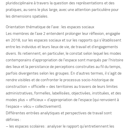
pluridisciplinaire à travers la question des représentations et des
pratiques, au sens le plus large, avec une attention particulière pour
les dimensions spatiales.
Orientation thématique de l’axe : les espaces sociaux
Les membres de l’axe 2 entendent prolonger leur réflexion, engagée
en 2018, sur les espaces sociaux et sur les rapports qui s’établissent
entre les individus et leurs lieux de vie, de travail et d’engagements
divers. Ils retiennent, en particulier, le constat selon lequel les modes
contemporains d’appropriation de l’espace sont marqués par l’histoire
des lieux et la persistance de perceptions construites au fil du temps,
parfois divergentes selon les groupes. En d’autres termes, il s’agit de
rendre visibles et de confronter le processus socio-historique de
construction « officielle » des territoires au travers de leurs limites
administratives, formelles, labellisées, objectivées, instituées, et des
modes plus « officieux » d’appropriation de l’espace (qui renvoient à
l’espace « vécu » collectivement).
Différentes entrées analytiques et perspectives de travail sont
définies :
– les espaces scolaires : analyser le rapport qu’entretiennent les