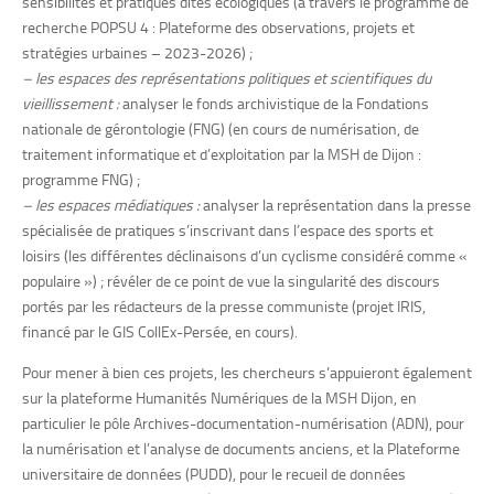
sensibilités et pratiques dites écologiques (à travers le programme de
recherche POPSU 4 : Plateforme des observations, projets et
stratégies urbaines – 2023-2026) ;
– les espaces des représentations politiques et scientifiques du
vieillissement :
analyser le fonds archivistique de la Fondations
nationale de gérontologie (FNG) (en cours de numérisation, de
traitement informatique et d’exploitation par la MSH de Dijon :
programme FNG) ;
– les espaces médiatiques :
analyser la représentation dans la presse
spécialisée de pratiques s’inscrivant dans l’espace des sports et
loisirs (les différentes déclinaisons d’un cyclisme considéré comme «
populaire ») ; révéler de ce point de vue la singularité des discours
portés par les rédacteurs de la presse communiste (projet IRIS,
financé par le GIS CollEx-Persée, en cours).
Pour mener à bien ces projets, les chercheurs s’appuieront également
sur la plateforme Humanités Numériques de la MSH Dijon, en
particulier le pôle Archives-documentation-numérisation (ADN), pour
la numérisation et l’analyse de documents anciens, et la Plateforme
universitaire de données (PUDD), pour le recueil de données