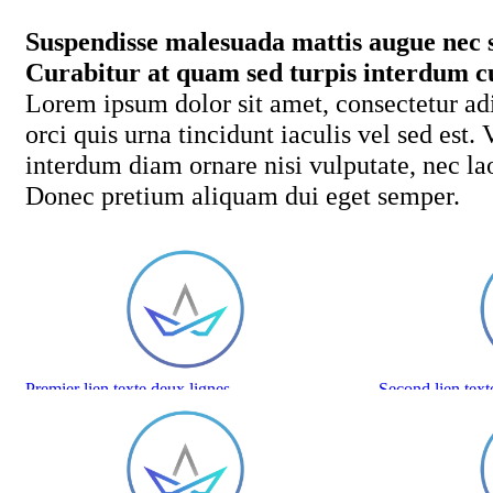
Suspendisse malesuada mattis augue nec s
Curabitur at quam sed turpis interdum cur
Lorem ipsum dolor sit amet, consectetur adi
orci quis urna tincidunt iaculis vel sed est.
interdum diam ornare nisi vulputate, nec la
Donec pretium aliquam dui eget semper.
Premier lien texte deux lignes
Second lien text