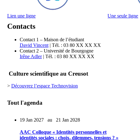
Lien une ligne
Une seule ligne
Contacts
Contact 1 – Maison de l’étudiant
David Vincent
| Tél. : 03 80 XX XX XX
Contact 2 – Université de Bourgogne
Irêne Adler
| Tél. : 03 80 XX XX XX
Culture scientifique au Creusot
>
Découvrez l’espace Technovision
Tout l'agenda
19 Jan 2027
au
21 Jan 2028
AAC Colloque « Identités personnelles et
identités sociales : choix, dilemmes, tensions ? »